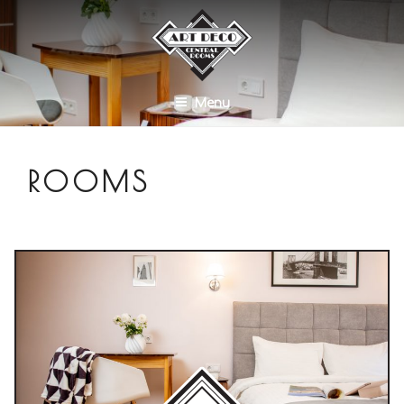
Menu
ROOMS