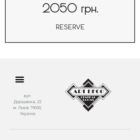
2050 грн.
RESERVE
вул.
Дорошенка, 22
м. Львів 79000,
Україна